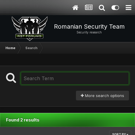
Romanian Security Team
Security research
Home
Search
More search options
Found 2 results
SORT BY