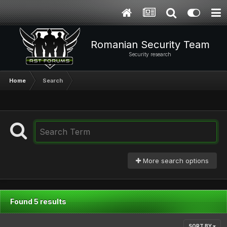
Romanian Security Team
Security research
Home
Search
More search options
Found 5 results
SORT BY