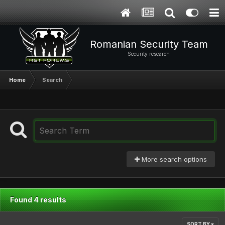
Romanian Security Team
Security research
Home
Search
More search options
Found 4 results
SORT BY