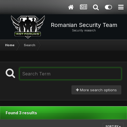
Romanian Security Team
Security research
Home
Search
More search options
Found 3 results
SORT BY