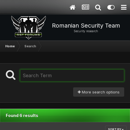
Romanian Security Team
Security research
Home
Search
More search options
Found 6 results
SORT BY