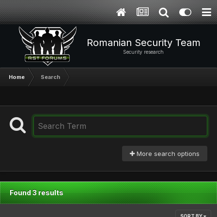
Romanian Security Team
Security research
Home
Search
More search options
Found 3 results
SORT BY