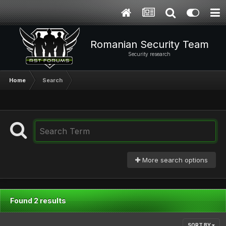
Romanian Security Team
Security research
Home
Search
More search options
Found 2 results
SORT BY