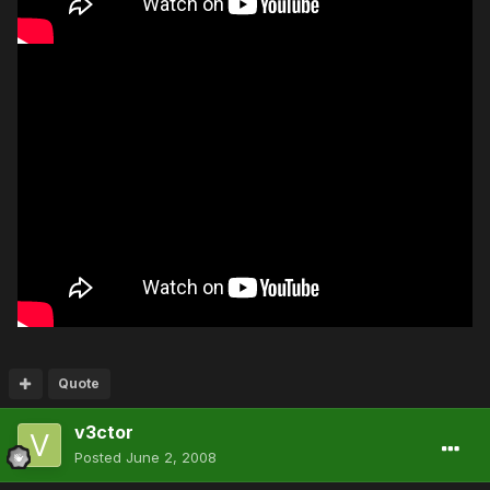
Quote
v3ctor
Posted
June 2, 2008