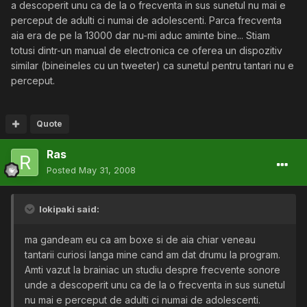
a descoperit unu ca de la o frecventa in sus sunetul nu mai e
perceput de adulti ci numai de adolescenti. Parca frecventa
aia era de pe la 13000 dar nu-mi aduc aminte bine... Stiam
totusi dintr-un manual de electronica ce oferea un dispozitiv
similar (bineineles cu un tweeter) ca sunetul pentru tantari nu e
perceput.
Quote
Ras
Posted
May 31, 2008
lokipaki said:
ma gandeam eu ca am boxe si de aia chiar veneau
tantarii curiosi langa mine cand am dat drumu la program.
Amti vazut la brainiac un studiu despre frecvente sonore
unde a descoperit unu ca de la o frecventa in sus sunetul
nu mai e perceput de adulti ci numai de adolescenti.