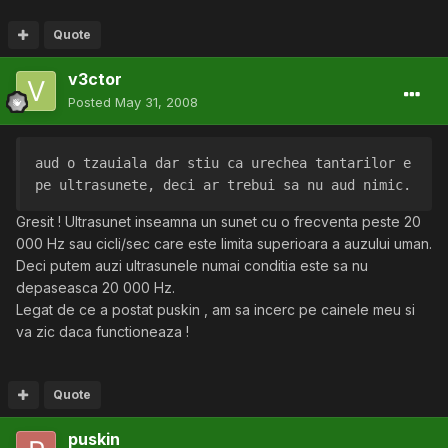
Quote
v3ctor
Posted
May 31, 2008
aud o tzauiala dar stiu ca urechea tantarilor e 
pe ultrasunete, deci ar trebui sa nu aud nimic. 
Gresit ! Ultrasunet inseamna un sunet cu o frecventa peste 20
000 Hz sau cicli/sec care este limita superioara a auzului uman.
Deci putem auzi ultrasunele numai conditia este sa nu
depaseasca 20 000 Hz.
Legat de ce a postat puskin , am sa incerc pe cainele meu si
va zic daca functioneaza !
Quote
puskin