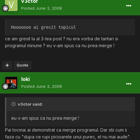
v3ctor
Posted
June 3, 2008
Hooooooo ai gresit topicul
ce am gresit la al 3-lea post ? nu era vorba de tantari si
programul minune ? eu v-am spus ca nu prea merge !
Quote
loki
Posted
June 3, 2008
v3ctor said:
eu v-am spus ca nu prea merge !
Pai tocmai ai demonstrat ca merge programul. Dar stii cum ii
faza cu "dupa ce rupi picioarele unui purec, el nu mai aude".