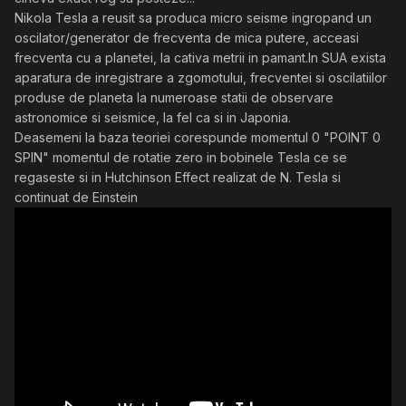
Nikola Tesla a reusit sa produca micro seisme ingropand un
oscilator/generator de frecventa de mica putere, acceasi
frecventa cu a planetei, la cativa metrii in pamant.In SUA exista
aparatura de inregistrare a zgomotului, frecventei si oscilatiilor
produse de planeta la numeroase statii de observare
astronomice si seismice, la fel ca si in Japonia.
Deasemeni la baza teoriei corespunde momentul 0 "POINT 0
SPIN" momentul de rotatie zero in bobinele Tesla ce se
regaseste si in Hutchinson Effect realizat de N. Tesla si
continuat de Einstein