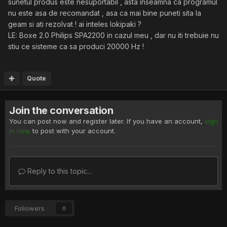
sunetul produs este nesuportabil , asta inseamna ca programul
nu este asa de recomandat , asa ca mai bine puneti sita la
geam si ati rezolvat ! ai inteles lokipaki ?
LE: Boxe 2.0 Philips SPA2200 in cazul meu , dar nu iti trebuie nu
stiu ce sisteme ca sa produci 20000 Hz !
Quote
Join the conversation
You can post now and register later. If you have an account,
sign
in now
to post with your account.
Reply to this topic...
Followers
0