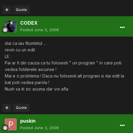
Quote
CODEX
Posted
June 3, 2008
stai ca iau filumletul ...
revin cu un edit
LE :
Pai ar fi din cauza ca tu folosesti " un program " in care poti
vedea folderele ascunse !
Mai e o problema ! Daca nu folosesti alt program si dai edit la
bat poti vedea parola !
Nush sa iti zic acuma dar voi afla
Quote
puskin
Posted
June 3, 2008