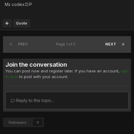
Ms codex:D:P
Quote
PREV
Page 1 of 2
NEXT
Join the conversation
You can post now and register later. If you have an account,
sign
in now
to post with your account.
Reply to this topic...
Followers
0