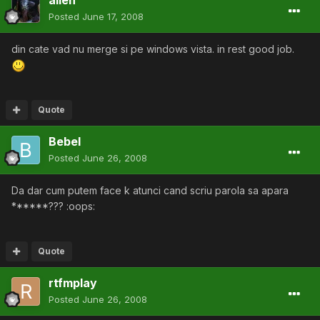
Posted
June 17, 2008
din cate vad nu merge si pe windows vista. in rest good job.
Quote
Bebel
Posted
June 26, 2008
Da dar cum putem face k atunci cand scriu parola sa apara
******??? :oops:
Quote
rtfmplay
Posted
June 26, 2008