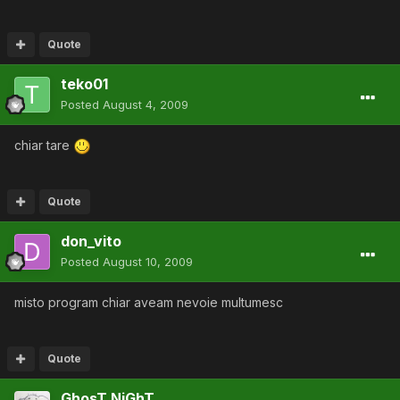
Quote
teko01
Posted
August 4, 2009
chiar tare
Quote
don_vito
Posted
August 10, 2009
misto program chiar aveam nevoie multumesc
Quote
GhosT.NiGhT