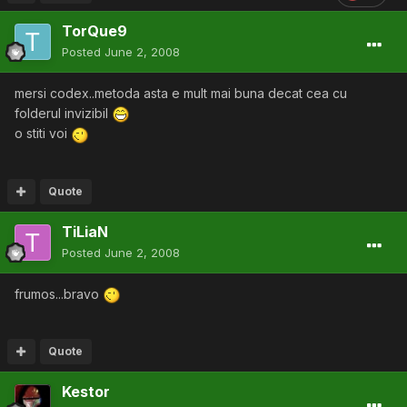
TorQue9
Posted
June 2, 2008
mersi codex..metoda asta e mult mai buna decat cea cu
folderul invizibil
o stiti voi
Quote
TiLiaN
Posted
June 2, 2008
frumos...bravo
Quote
Kestor