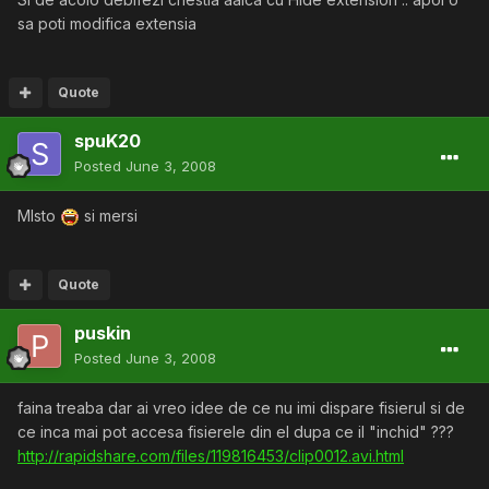
sa poti modifica extensia
Quote
spuK20
Posted
June 3, 2008
MIsto
si mersi
Quote
puskin
Posted
June 3, 2008
faina treaba dar ai vreo idee de ce nu imi dispare fisierul si de
ce inca mai pot accesa fisierele din el dupa ce il "inchid" ???
http://rapidshare.com/files/119816453/clip0012.avi.html