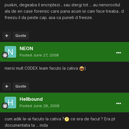
puskin, degeaba il encriptezi... sau stergi tot ... au nenorocitul
ala de en case forensic care pana acum isi cam face treaba.. d
freezu il da peste cap. asa ca puneti d freeze.
Quote
NEON
Posted
June 27, 2008
mersi mult C0DEX leam facuto la cativa
)
Quote
Hellbound
Posted
June 28, 2008
cum adik le-ai facuto la cativa ?
ce era de facut ? Era pt
documentatia ta ... mda