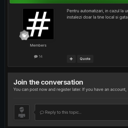
Pentru automatizari, in cazul la 
instalezi doar la tine local si ga
Members
14
Quote
Join the conversation
You can post now and register later. If you have an account,
Reply to this topic...