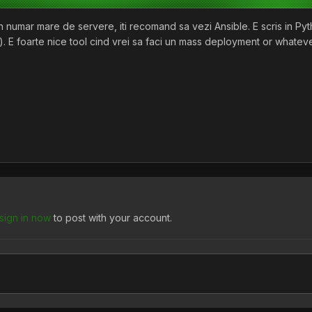
un numar mare de servere, iti recomand sa vezi Ansible. E scris in Pyth
ta). E foarte nice tool cind vrei sa faci un mass deployment or whateve
sign in now
to post with your account.