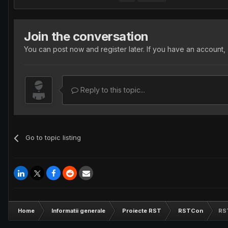
Join the conversation
You can post now and register later. If you have an account,
Reply to this topic...
Go to topic listing
Home
Informatii generale
Proiecte RST
RSTCon
RST