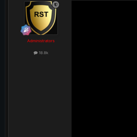
Administrators
18.8k