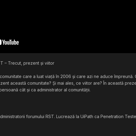
– Trecut, prezent și viitor
munitate care a luat viață în 2006 și care azi ne aduce împreună. C
ezent această comunitate? Și mai ales, ce viitor are? În această preze
rsoană cât și ca administrator al comunității.
dministratorii forumului RST. Lucrează la UiPath ca Penetration Teste