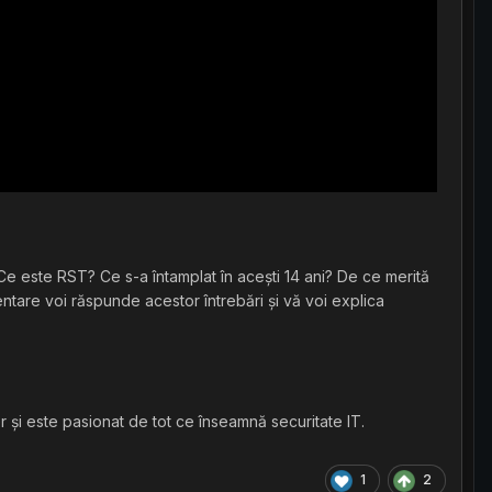
e este RST? Ce s-a întamplat în acești 14 ani? De ce merită
ntare voi răspunde acestor întrebări și vă voi explica
r și este pasionat de tot ce înseamnă securitate IT.
1
2