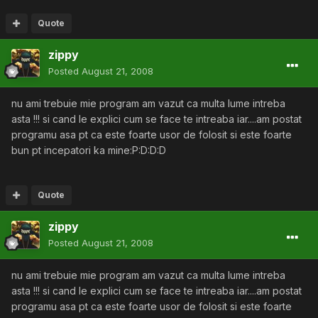
Quote
zippy
Posted
August 21, 2008
nu ami trebuie mie program am vazut ca multa lume intreba
asta !!! si cand le explici cum se face te intreaba iar....am postat
programu asa pt ca este foarte usor de folosit si este foarte
bun pt incepatori ka mine:P:D:D:D
Quote
zippy
Posted
August 21, 2008
nu ami trebuie mie program am vazut ca multa lume intreba
asta !!! si cand le explici cum se face te intreaba iar....am postat
programu asa pt ca este foarte usor de folosit si este foarte