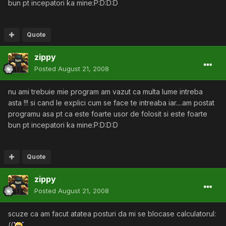
bun pt incepatori ka mine:P:D:D:D
Quote
zippy
Posted
August 21, 2008
nu ami trebuie mie program am vazut ca multa lume intreba
asta !!! si cand le explici cum se face te intreaba iar....am postat
programu asa pt ca este foarte usor de folosit si este foarte
bun pt incepatori ka mine:P:D:D:D
Quote
zippy
Posted
August 21, 2008
scuze ca am facut atatea posturi da mi se blocase calculatorul:
((