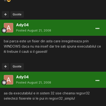
Quote
Ady04
Posted
August 21, 2008
bai parca este un fisier din asta care inregistreaza prin
WINDOWS daca nu ma insel! dar tre sati spuna executabilul ce
iti trebuie il cauti si il gasesti!
Quote
Ady04
Posted
August 21, 2008
aa da executabilul e in sistem 32 sise cheama regsvr32
selectezi fisierele si le pui in regsvr32 ,simplu!