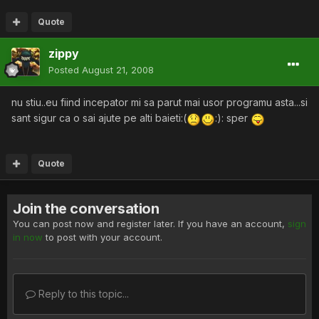
Quote
zippy
Posted
August 21, 2008
nu stiu..eu fiind incepator mi sa parut mai usor programu asta...si
sant sigur ca o sai ajute pe alti baieti:(
:): sper
Quote
Join the conversation
You can post now and register later. If you have an account,
sign
in now
to post with your account.
Reply to this topic...