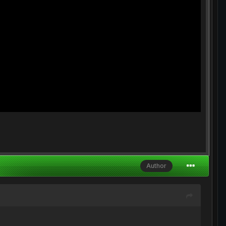
Author