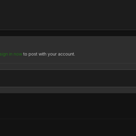
sign in now
to post with your account.