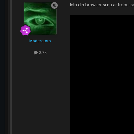
Intri din browser si nu ar trebui s
Moderators
2.7k