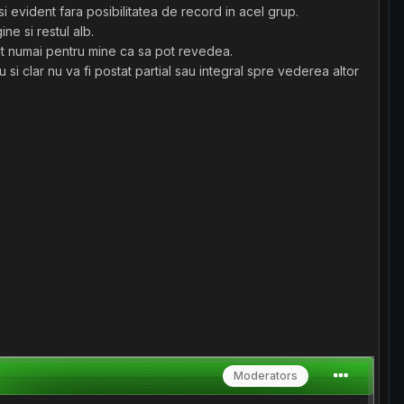
 evident fara posibilitatea de record in acel grup.
ne si restul alb.
ut numai pentru mine ca sa pot revedea.
 si clar nu va fi postat partial sau integral spre vederea altor
Moderators