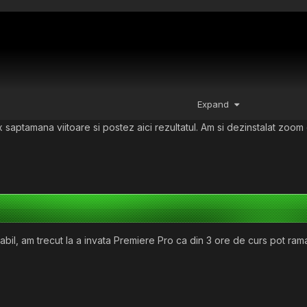
Expand
x saptamana viitoare si postez aici rezultatul. Am si dezinstalat zo
abil, am trecut la a invata Premiere Pro ca din 3 ore de curs pot rama