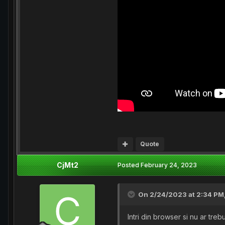
Quote
CjMt2
Posted
February 24, 2023
On 2/24/2023 at 2:34 PM
Intri din browser si nu ar trebu