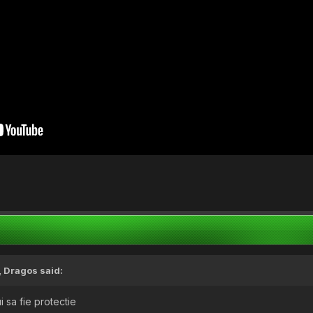
,
Dragos
said:
i sa fie protectie