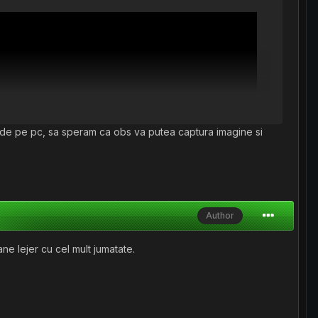
om de pe pc, sa speram ca obs va putea captura imagine si
Author
ne lejer cu cel mult jumatate.