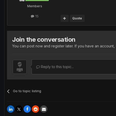
Members
15
Quote
Join the conversation
You can post now and register later. If you have an account,
Reply to this topic...
Go to topic listing