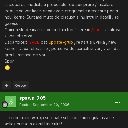
la stoparea imediata a proceselor de compilare / instalare ,
trebuie sa verificam daca avem programele necesare pentru
noul kernel.Sunt mai multe de discutat si nu intru in detalii , se
gasesc ..
Comenzile de mai sus vor instala trei fisiere in
/boot
. Uitati-va
si veti observa.
Daca folositi
GRUB
dati
update-grub
, restart si Evrika , new
kernel .Daca folositi lilo , poate va descurcati si voi , v-am dat
greul , ramane pe voi ..
Spor !
Quote
spawn_705
Posted
September 20, 2006
si kernelul din win xp se poate schimba sau regula asta se
aplica numai in cazul Linuxului?