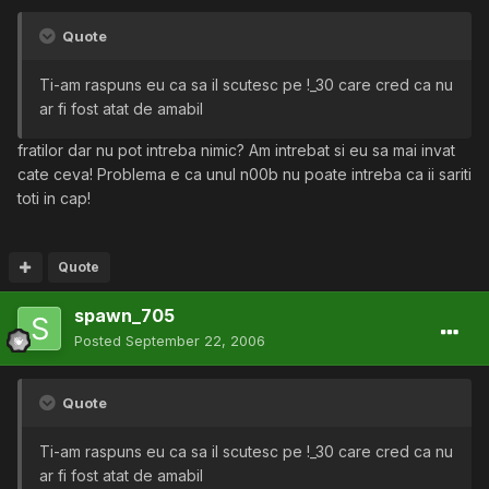
Quote
Ti-am raspuns eu ca sa il scutesc pe !_30 care cred ca nu
ar fi fost atat de amabil
fratilor dar nu pot intreba nimic? Am intrebat si eu sa mai invat
cate ceva! Problema e ca unul n00b nu poate intreba ca ii sariti
toti in cap!
Quote
spawn_705
Posted
September 22, 2006
Quote
Ti-am raspuns eu ca sa il scutesc pe !_30 care cred ca nu
ar fi fost atat de amabil