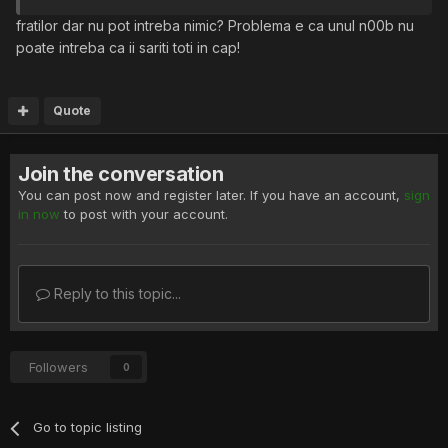
fratilor dar nu pot intreba nimic? Problema e ca unul n00b nu
poate intreba ca ii sariti toti in cap!
Quote
Join the conversation
You can post now and register later. If you have an account,
sign
in now
to post with your account.
Reply to this topic...
Followers
0
Go to topic listing