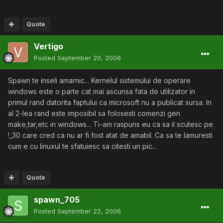
Quote
Vertigo
Posted
September 20, 2006
Spawn te inseli amarnic... Kernelul sistemului de operare
windows este o parte cat mai ascunsa fata de utilizator in
primul rand datorita faptului ca microsoft nu a publicat sursa. In
al 2-lea rand este imposibil sa folosesti comenzi gen
make,tar,etc in windows... Ti-am raspuns eu ca sa il scutesc pe
!_30 care cred ca nu ar fi fost atat de amabil. Ca sa te lamuresti
cum e cu linuxul te sfatuiesc sa citesti un pic...
Quote
spawn_705
Posted
September 22, 2006