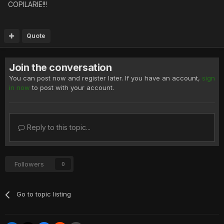
COPILARIE!!!
Quote
Join the conversation
You can post now and register later. If you have an account,
sign
in now
to post with your account.
Reply to this topic...
Followers
0
Go to topic listing