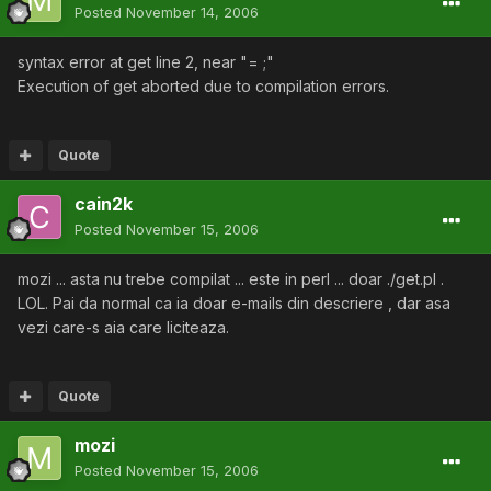
Posted
November 14, 2006
syntax error at get line 2, near "= ;"
Execution of get aborted due to compilation errors.
Quote
cain2k
Posted
November 15, 2006
mozi ... asta nu trebe compilat ... este in perl ... doar ./get.pl .
LOL. Pai da normal ca ia doar e-mails din descriere , dar asa
vezi care-s aia care liciteaza.
Quote
mozi
Posted
November 15, 2006