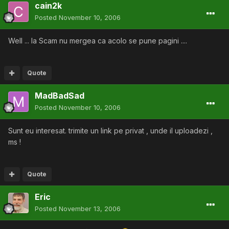
cain2k
Posted
November 10, 2006
Well ... la Scam nu mergea ca acolo se pune pagini ....
Quote
MadBadSad
Posted
November 10, 2006
Sunt eu interesat. trimite un link pe privat , unde il uploadezi ,
ms !
Quote
Eric
Posted
November 13, 2006