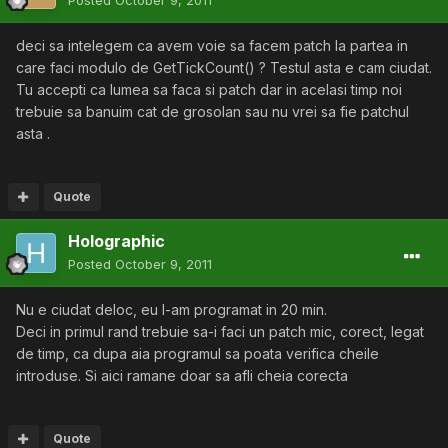
Posted
October 9, 2011
deci sa intelegem ca avem voie sa facem patch la partea in
care faci modulo de GetTickCount() ? Testul asta e cam ciudat.
Tu accepti ca lumea sa faca si patch dar in acelasi timp noi
trebuie sa banuim cat de grosolan sau nu vrei sa fie patchul
asta .
Quote
Holographic
Posted
October 9, 2011
Nu e ciudat deloc, eu l-am programat in 20 min.
Deci in primul rand trebuie sa-i faci un patch mic, corect, legat
de timp, ca dupa aia programul sa poata verifica cheile
introduse. Si aici ramane doar sa afli cheia corecta
Quote