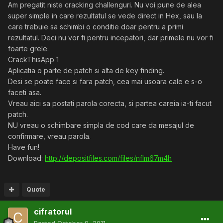
Am pregatit niste cracking challenguri. Nu voi pune de alea
super simple in care rezultatul se vede direct in Hex, sau la
care trebuie sa schimbi o conditie doar pentru a primi
rezultatul. Deci nu vor fi pentru incepatori, dar primele nu vor fi
foarte grele.
CrackThisApp 1
Aplicatia o parte de patch si alta de key finding.
Desi se poate face si fara patch, cea mai usoara cale e s-o
faceti asa.
Vreau aici sa postati parola corecta, si partea careia ia-ti facut
patch.
NU vreau o schimbare simpla de cod care da mesajul de
confirmare, vreau parola.
Have fun!
Download:
http://depositfiles.com/files/nflm67m4h
Quote
cifratorul