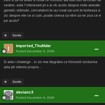
vedem...este f interesant pt a ei vb acolo despre noile animale
genetic obtinute...cercetatorii le-au rceat sia ucm le testeaza si
zic despre ele ce si cum...poate cineva sa nitre sa ne zica ce e
pe acolo?
Quote
imported_ThuNder
Posted
December 9, 2006
Si asta i chalange .. io zic mai degraba ca folosesti sectiunea
asta ptr interes propriu ..
Quote
devianc3
Posted
December 9, 2006