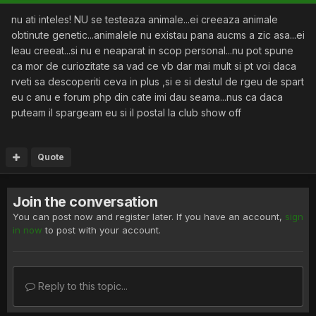
nu ati inteles! NU se testeaza animale...ei creeaza animale
obtinute genetic...animalele nu existau pana aucms a zic asa...ei
leau creeat...si nu e neaparat in scop personal...nu pot spune
ca mor de curiozitate sa vad ce vb dar mai mult si pt voi daca
rveti sa descoperiti ceva in plus ,si e si destul de rgeu de spart
eu c anu e forum php din cate imi dau seama...nus ca daca
puteam il spargeam eu si il postal la club show off
Quote
Join the conversation
You can post now and register later. If you have an account,
sign
in now
to post with your account.
Reply to this topic...