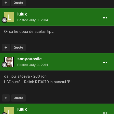
Quote
lulux
Posted
July 3, 2014
Or sa fie doua de acelasi tip...
Quote
sonyavasile
Posted
July 3, 2014
da , pui altceva - 260 ron
UBDo-nt8 - Ralink RT3070 in punctul 'B'
Quote
lulux