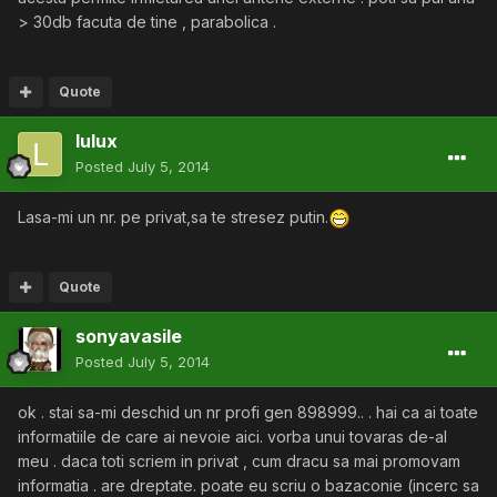
> 30db facuta de tine , parabolica .
Quote
lulux
Posted
July 5, 2014
Lasa-mi un nr. pe privat,sa te stresez putin.
Quote
sonyavasile
Posted
July 5, 2014
ok . stai sa-mi deschid un nr profi gen 898999.. . hai ca ai toate
informatiile de care ai nevoie aici. vorba unui tovaras de-al
meu . daca toti scriem in privat , cum dracu sa mai promovam
informatia . are dreptate. poate eu scriu o bazaconie (incerc sa