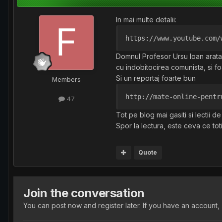
In mai multe detalii:
https://www.youtube.com/
Domnul Profesor Ursu Ioan arata 
cu indobitocirea comunista, si fo
Si un reportaj foarte bun
Members
http://mate-online-pentr
47
Tot pe blog mai gasiti si lectii 
Spor la lectura, este ceva ce tot
Quote
Join the conversation
You can post now and register later. If you have an account,