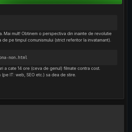
. Mai mult! Obtinem o perspectiva din inainte de revolutie
 de pe timpul comunismului (strict referitor la invatamant).
ona-non.html
ri a cate 14 ore (ceva de genul) filmate contra cost.
m (pe IT: web, SEO etc.) sa dea de stire.