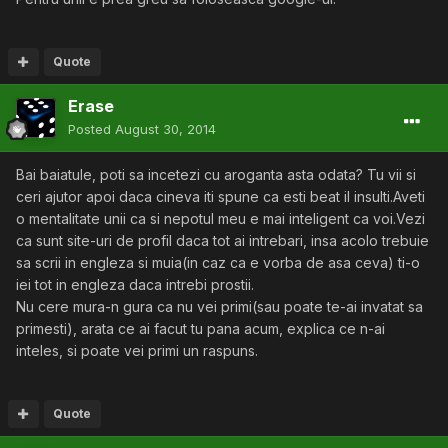
Quote
Erase
Posted
August 30, 2014
Bai baiatule, poti sa incetezi cu aroganta asta odata? Tu vii si
ceri ajutor apoi daca cineva iti spune ca esti beat il insulti.Aveti
o mentalitate unii ca si nepotul meu e mai inteligent ca voi.Vezi
ca sunt site-uri de profil daca tot ai intrebari, insa acolo trebuie
sa scrii in engleza si muia(in caz ca e vorba de asa ceva) ti-o
iei tot in engleza daca intrebi prostii.
Nu cere mura-n gura ca nu vei primi(sau poate te-ai invatat sa
primesti), arata ce ai facut tu pana acum, explica ce n-ai
inteles, si poate vei primi un raspuns.
Quote