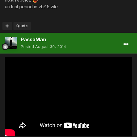
un trial period in vb? 5 zile
Quote
PassaMan
Posted
August 30, 2014