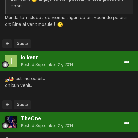
zbori.
Mai dà-te-n sloboz de vierme...figuri de om vechi de pe aici.
on: Bine ai venit mosule !!
Quote
io.kent
Posted
September 27, 2014
esti incredibil...
on bun venit..
Quote
TheOne
Posted
September 27, 2014