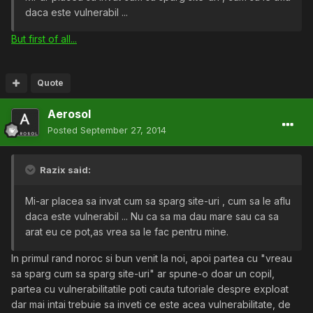
daca este vulnerabil ...
But first of all...
Quote
Aerosol
Posted
September 27, 2014
Razix said:
Mi-ar placea sa invat cum sa sparg site-uri , cum sa le aflu
daca este vulnerabil ... Nu ca sa ma dau mare sau ca sa
arat eu ce pot,as vrea sa le fac pentru mine.
In primul rand noroc si bun venit la noi, apoi partea cu "vreau
sa sparg cum sa sparg site-uri" ar spune-o doar un copil,
partea cu vulnerabilitatile poti cauta tutoriale despre exploat
dar mai intai trebuie sa inveti ce este acea vulnerabilitate, de