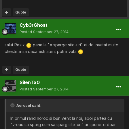
Quote
Cyb3rGhost
Posted
September 27, 2014
salut Razix
pana la "a sparge site-uri" ai de invatat multe
chestii...insa daca esti atent poti invata
Quote
SilenTx0
Posted
September 27, 2014
Aerosol said:
In primul rand noroc si bun venit la noi, apoi partea cu
"vreau sa sparg cum sa sparg site-uri" ar spune-o doar