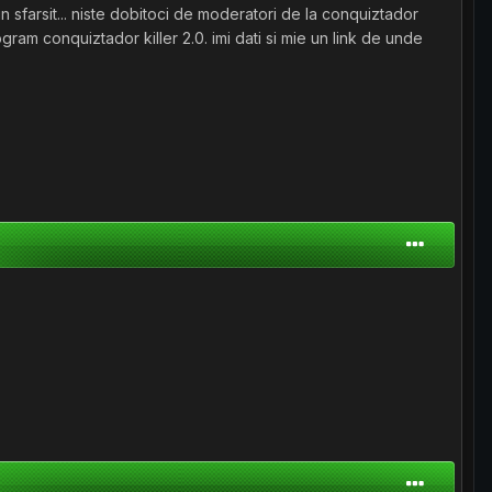
 sfarsit... niste dobitoci de moderatori de la conquiztador
ogram conquiztador killer 2.0. imi dati si mie un link de unde