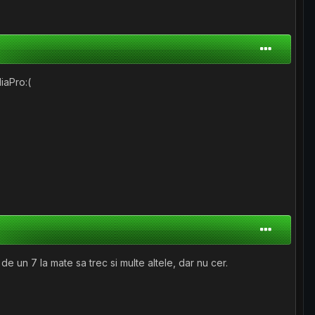
iaPro:(
de un 7 la mate sa trec si multe altele, dar nu cer.