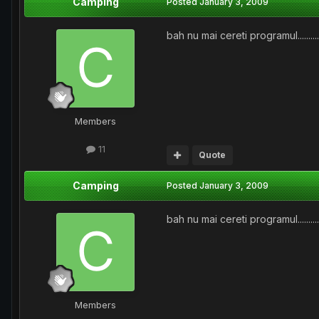
Camping
Posted
January 3, 2009
bah nu mai cereti programul...........
Members
11
Quote
Camping
Posted
January 3, 2009
bah nu mai cereti programul...........
Members