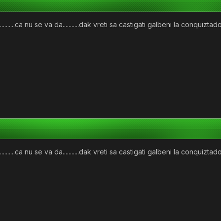
.........ca nu se va da...........dak vreti sa castigati galbeni la conquiztado
.........ca nu se va da...........dak vreti sa castigati galbeni la conquiztado