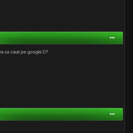
ea sa cauti pe google:))?