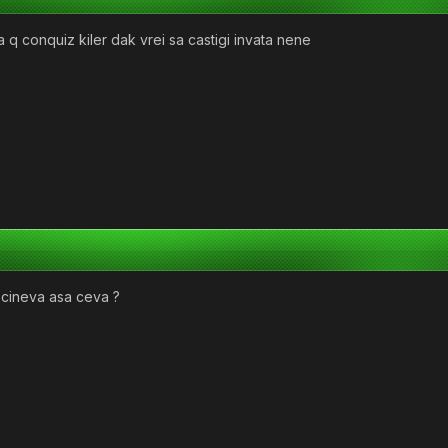
ba q conquiz kiler dak vrei sa castigi invata nene
a cineva asa ceva ?