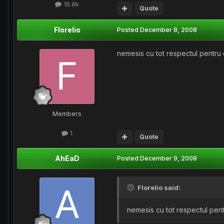
18.8k
Quote
Florelio
Posted
December 8, 2008
nemesis cu tot respectul pentru 
Members
1
Quote
AhEaD
Posted
December 9, 2008
Florelio said:
nemesis cu tot respectul pent