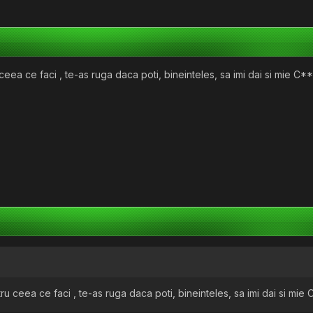
ceea ce faci , te-as ruga daca poti, bineinteles, sa imi dai si mie 
ru ceea ce faci , te-as ruga daca poti, bineinteles, sa imi dai si m