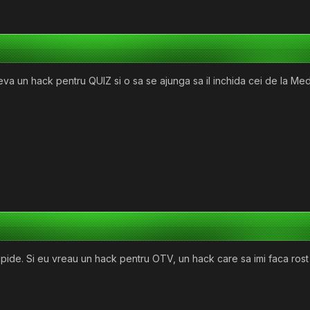
va un hack pentru QUIZ si o sa se ajunga sa il inchida cei de la Med
stupide. Si eu vreau un hack pentru OTV, un hack care sa imi faca rost 