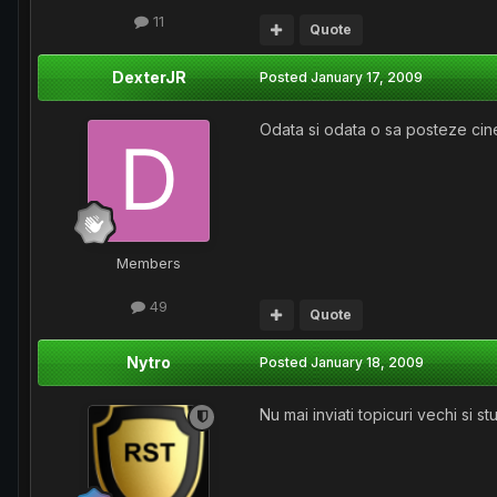
11
Quote
DexterJR
Posted
January 17, 2009
Odata si odata o sa posteze cine
Members
49
Quote
Nytro
Posted
January 18, 2009
Nu mai inviati topicuri vechi si 