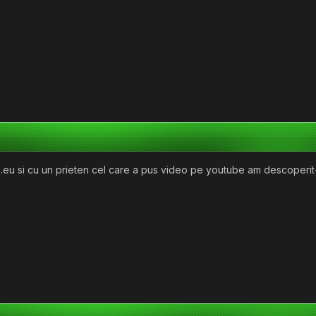
a...eu si cu un prieten cel care a pus video pe youtube am descoperit