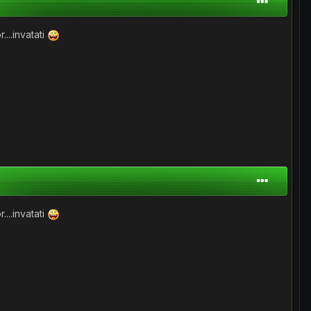
r....invatati
r....invatati