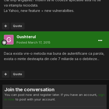
va intampla niciodata.
La Yahoo, new feature = new vulnerabilties.
Quote
Gushterul
Posted
March 17, 2015
Daca exista vre-o metoda mai buna de autentificare ca parola,
exista o minte desteapta din cele 7 miliarde sa o debiteze...
Quote
Join the conversation
You can post now and register later. If you have an account,
sign
in now
to post with your account.