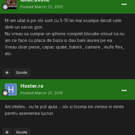
Posted
March 21, 2015
M-am uitat si pe olx sunt cu 5-10 lei mai scumpe decat cele
dintr-un servis gsm .
Nu vreau sa cumpar un iphone complet blocate icloud ca nu
am ce face cu placa de baza si dau bani aiurea pe ea .
Vreau doar piese, capac spate, baterii , camere , mufe flex,
etc.
Quote
Hoster.ro
Posted
March 21, 2015
Am inteles... nu te pot ajuta ... olx si tocmai imi venise in minte
pentru asemenea lucruri.
Quote