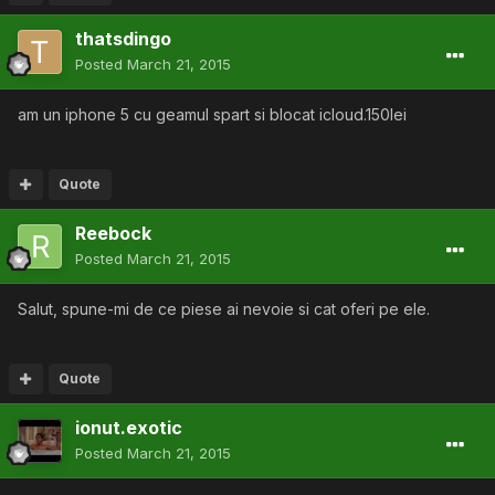
thatsdingo
Posted
March 21, 2015
am un iphone 5 cu geamul spart si blocat icloud.150lei
Quote
Reebock
Posted
March 21, 2015
Salut, spune-mi de ce piese ai nevoie si cat oferi pe ele.
Quote
ionut.exotic
Posted
March 21, 2015