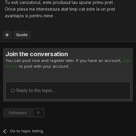
Tu esti vanzatorul, este produsul tau spune primu pret .
Orice piesa ma intereseaza atat timp cat este la un pret
avantajos si pentru mine .
Quote
Join the conversation
You can post now and register later. If you have an account,
sign
in now
to post with your account.
Reply to this topic...
Followers
0
Go to topic listing