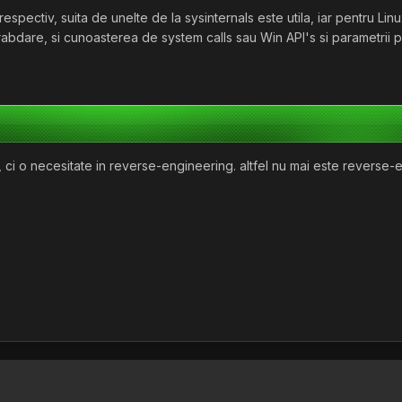
respectiv, suita de unelte de la sysinternals este utila, iar pentru Lin
abdare, si cunoasterea de system calls sau Win API's si parametrii pe
 ci o necesitate in reverse-engineering. altfel nu mai este reverse-