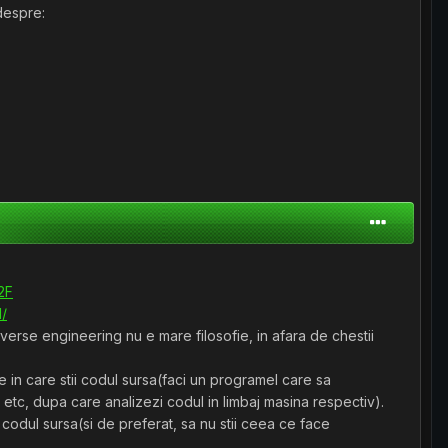
despre:
2F
l/
verse engineering nu e mare filosofie, in afara de chestii
in care stii codul sursa(faci un programel care sa
etc, dupa care analizezi codul in limbaj masina respectiv).
e codul sursa(si de preferat, sa nu stii ceea ce face