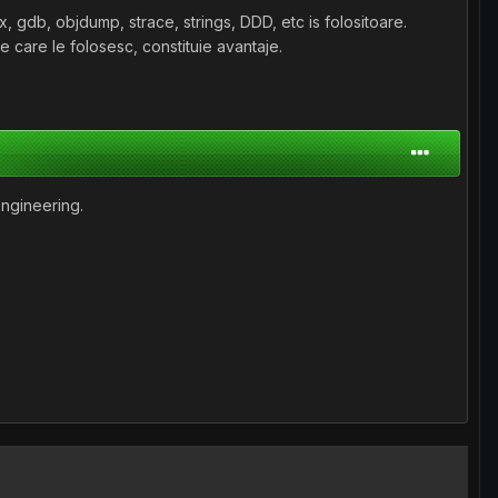
ux, gdb, objdump, strace, strings, DDD, etc is folositoare.
 care le folosesc, constituie avantaje.
engineering.