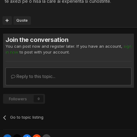
te axezi pe o nisa la care ai experienta si cunostinte.
Quote
Join the conversation
You can post now and register later. If you have an account,
sign
in now
to post with your account.
Reply to this topic...
Followers
0
Go to topic listing