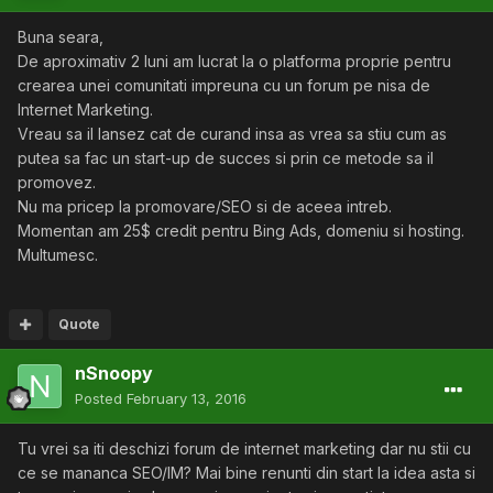
Buna seara,
De aproximativ 2 luni am lucrat la o platforma proprie pentru
crearea unei comunitati impreuna cu un forum pe nisa de
Internet Marketing.
Vreau sa il lansez cat de curand insa as vrea sa stiu cum as
putea sa fac un start-up de succes si prin ce metode sa il
promovez.
Nu ma pricep la promovare/SEO si de aceea intreb.
Momentan am 25$ credit pentru Bing Ads, domeniu si hosting.
Multumesc.
Quote
nSnoopy
Posted
February 13, 2016
Tu vrei sa iti deschizi forum de internet marketing dar nu stii cu
ce se mananca SEO/IM? Mai bine renunti din start la idea asta si