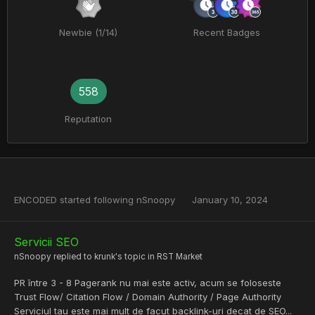
Newbie (1/14)
Recent Badges
558
Reputation
ENCODED
started following
nSnoopy
January 10, 2024
Servicii SEO
nSnoopy
replied to
krunk
's topic in
RST Market
PR între 3 - 8 Pagerank nu mai este activ, acum se foloseste
Trust Flow/ Citation Flow / Domain Authority / Page Authority
Serviciul tau este mai mult de facut backlink-uri decat de SEO...