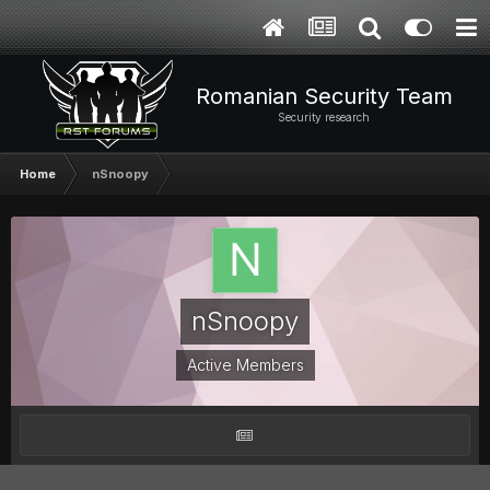
Romanian Security Team
Security research
Home
nSnoopy
nSnoopy
Active Members