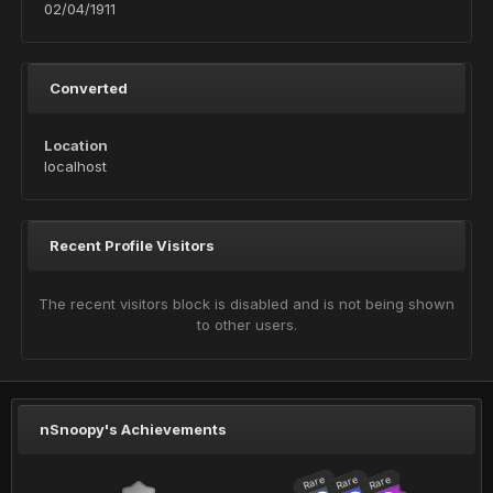
02/04/1911
Converted
Location
localhost
Recent Profile Visitors
The recent visitors block is disabled and is not being shown
to other users.
nSnoopy's Achievements
Rare
Rare
Rare