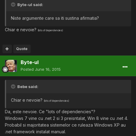
Byte-ul said:
Niste argumente care sa iti sustina afirmatia?
Chiar e nevoie?
(lots of dependencies)
Quote
Byte-ul
Posted
June 16, 2015
Bebe said:
Chiar e nevoie?
(lots of dependencies)
Da, este nevoie. Ce "lots of dependencies"?
Windows 7 vine cu .net 2 si 3 preisntalat, Win 8 vine cu .net 4.
Probabil si majoritatea sistemelor ce ruleaza Windows XP au
.net framework instalat manual.