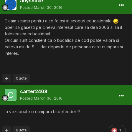
adyshake
Posted
March 30, 2016
E cam scump pentru a se folosi in scopuri educationale
.
Sper sa gasesti pe cineva interesat care sa dea 200$ si sa il
foloseasca educational.
Oricum sunt constient ca o bucatica de cod poate valora si
cateva mii de $ .... dar depinde de persoana care cumpara si
interes.
Quote
carter2408
Posted
March 30, 2016
Ia vezi poate o cumpara bitdefender !!!
Quote
1