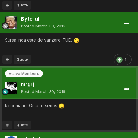
Quote
Byte-ul
Posted
March 30, 2016
Sursa inca este de vanzare. FUD.
Quote
1
Active Members
mrgrj
Posted
March 30, 2016
Recomand. Omu' e serios
Quote