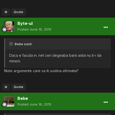
Quote
Byte-ul
Posted
June 16, 2015
Bebe said:
Daca e facuta in .net ceri degeaba banii astia nu ti-i da
nimeni.
Niste argumente care sa iti sustina afirmatia?
Quote
Bebe
Posted
June 16, 2015