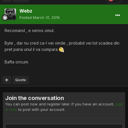
Webz
Posted
March 31, 2016
Recomand , e serios omul.
Byte , dar nu cred ca-l vei vinde , probabil vei tot scadea din
pret pana unul il va cumpara
Bafta oricum.
Quote
Join the conversation
You can post now and register later. If you have an account,
sign
in now
to post with your account.