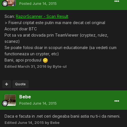
Posted
June 14, 2015
Scan:
RazorScanner - Scan Result
> Fisierul criptat este putin mai mare decat cel original
Accept doar BTC
Pot sa va arat dovada prin TeamViewer (cryptez, rulez,
scanez)
Se poate folosi doar in scopuri educationale (sa vedeti cum
functioneaza un crypter, etc)
Banii, apoi produsul
Edited
March 31, 2016
by Byte-ul
Quote
Bebe
Posted
June 14, 2015
Daca e facuta in .net ceri degeaba banii astia nu ti-i da nimeni.
Edited
June 14, 2015
by Bebe