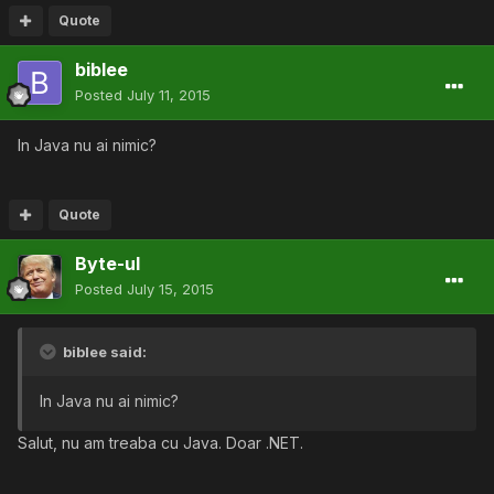
Quote
biblee
Posted
July 11, 2015
In Java nu ai nimic?
Quote
Byte-ul
Posted
July 15, 2015
biblee said:
In Java nu ai nimic?
Salut, nu am treaba cu Java. Doar .NET.