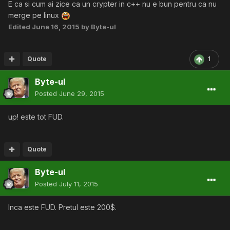
E ca si cum ai zice ca un crypter in c++ nu e bun pentru ca nu
merge pe linux
Edited
June 16, 2015
by Byte-ul
Quote
1
Byte-ul
Posted
June 29, 2015
up! este tot FUD.
Quote
Byte-ul
Posted
July 11, 2015
Inca este FUD. Pretul este 200$.