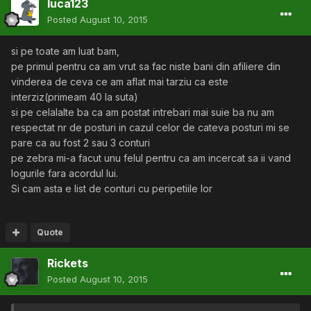
luca123
Posted
August 10, 2015
si pe toate am luat bam,
pe primul pentru ca am vrut sa fac niste bani din afiliere din
vinderea de ceva ce am aflat mai tarziu ca este
interziz(primeam 40 la suta)
si pe celalalte ba ca am postat intrebari mai suie ba nu am
respectat nr de posturi in cazul celor de cateva posturi mi se
pare ca au fost 2 sau 3 conturi
pe zebra mi-a facut unu felul pentru ca am incercat sa ii vand
logurile fara acordul lui.
Si cam asta e list de conturi cu peripetiile lor
Quote
Rickets
Posted
August 10, 2015