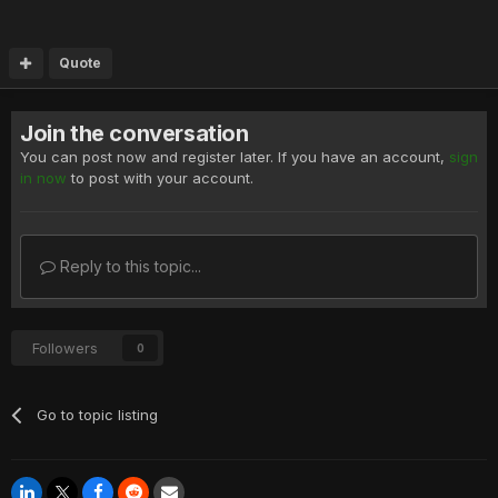
Quote
Join the conversation
You can post now and register later. If you have an account,
sign
in now
to post with your account.
Reply to this topic...
Followers
0
Go to topic listing