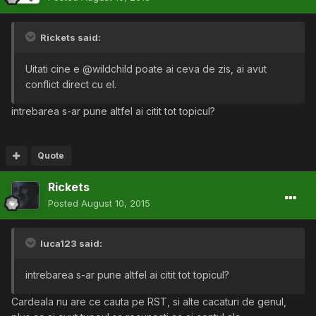
Rickets said:
Uitati cine e @wildchild poate ai ceva de zis, ai avut
conflict direct cu el.
intrebarea s-ar pune altfel ai citit tot topicul?
Quote
Rickets
Posted
August 10, 2015
luca123 said:
intrebarea s-ar pune altfel ai citit tot topicul?
Cardeala nu are ce cauta pe RST, si alte cacaturi de genul,