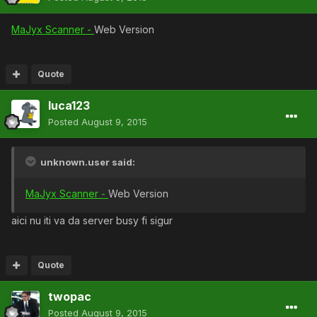
MaJyx Scanner -
Web Version
Quote
luca123
Posted
August 9, 2015
unknown.user said:
MaJyx Scanner -
Web Version
aici nu iti va da server busy fi sigur
Quote
twopac
Posted
August 9, 2015