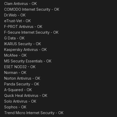
Clam Antivirus - OK
COMODO Internet Security - OK
Dr.Web - OK
eTrust-Vet - OK
F-PROT Antivirus - OK
F-Secure Internet Security - OK
G Data - OK
IKARUS Security - OK
Kaspersky Antivirus - OK
McAfee - OK
MS Security Essentials - OK
ESET NOD32 - OK
Norman - OK
Norton Antivirus - OK
Panda Security - OK
A-Squared - OK
Quick Heal Antivirus - OK
Solo Antivirus - OK
Sophos - OK
Trend Micro Internet Security - OK