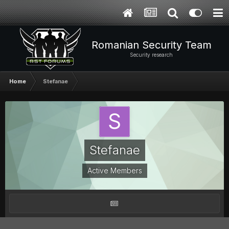
Romanian Security Team
Security research
Home
Stefanae
Stefanae
Active Members