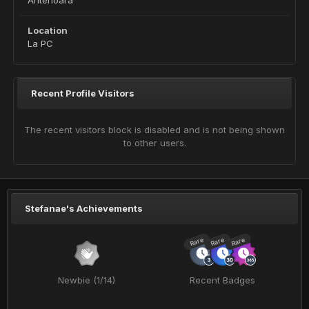
Anterioara
Location
La PC
Recent Profile Visitors
The recent visitors block is disabled and is not being shown
to other users.
Stefanae's Achievements
Rare
Rare
Rare
Newbie (1/14)
Recent Badges