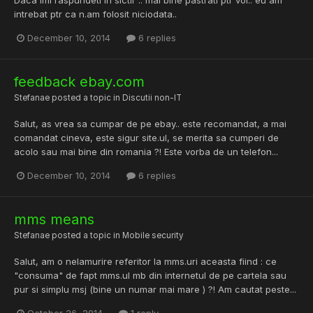
intrebat ptr ca n.am folosit niciodata..
December 10, 2014
6 replies
feedback ebay.com
Stefanae
posted a topic in
Discutii non-IT
Salut, as vrea sa cumpar de pe ebay.. este recomandat, a mai
comandat cineva, este sigur site.ul, se merita sa cumperi de
acolo sau mai bine din romania ?! Este vorba de un telefon...
December 10, 2014
6 replies
mms means
Stefanae
posted a topic in
Mobile security
Salut, am o nelamurire referitor la mms.uri aceasta fiind : ce
"consuma" de fapt mms.ul mb din internetul de pe cartela sau
pur si simplu msj (bine un numar mai mare ) ?! Am cautat peste...