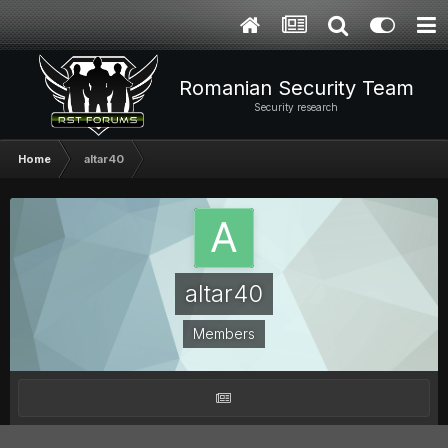
Romanian Security Team
Security research
Home
altar40
altar40
Members