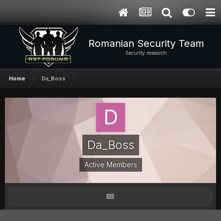
Romanian Security Team
Security research
Home
Da_Boss
Da_Boss
Active Members