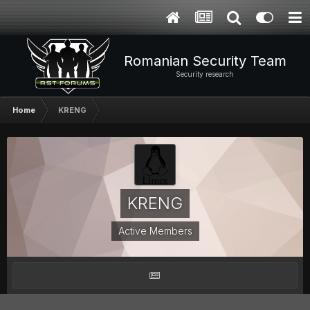
Romanian Security Team
Security research
Home
KRENG
KRENG
Active Members