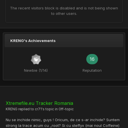
The recent visitors block is disabled and is not being shown
to other users.
KRENG's Achievements
16
Newbie (1/14)
Reputation
Xtremefile.eu Tracker Romania
KRENG
replied to
cr71
's topic in
Off-topic
Nu se inchide nimic, guys ! Oricum, de ce s-ar inchide? Suntem
strong la trace acum cu _root? Si cu steffyx (mai noul Coffeine)