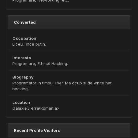
Programare, Networking, etc.
Converted
Occupation
Liceu.. inca putin.
Interests
Programare, Ethical Hacking.
Biography
Programator in timpul liber. Ma ocup si de white hat
hacking.
Location
Galaxie:\Terra\Romania>
Recent Profile Visitors