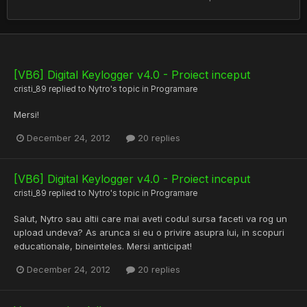
[VB6] Digital Keylogger v4.0 - Proiect inceput
cristi_89
replied to
Nytro
's topic in
Programare
Mersi!
December 24, 2012
20 replies
[VB6] Digital Keylogger v4.0 - Proiect inceput
cristi_89
replied to
Nytro
's topic in
Programare
Salut, Nytro sau altii care mai aveti codul sursa faceti va rog un
upload undeva? As arunca si eu o privire asupra lui, in scopuri
educationale, bineinteles. Mersi anticipat!
December 24, 2012
20 replies