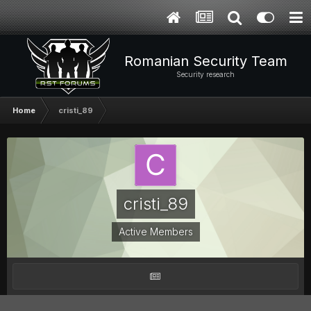
Romanian Security Team
Security research
Home
cristi_89
cristi_89
Active Members