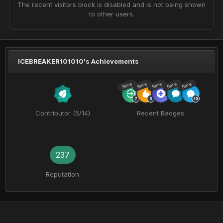
The recent visitors block is disabled and is not being shown
to other users.
ICEBREAKER101010's Achievements
Rare
Rare
Rare
Rare
Rare
Contributor (5/14)
Recent Badges
237
Reputation