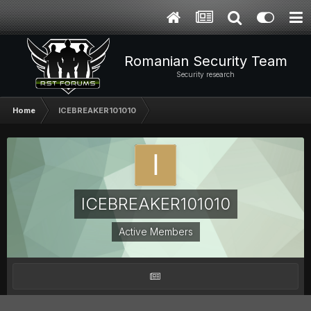
Romanian Security Team
Security research
Home
ICEBREAKER101010
ICEBREAKER101010
Active Members