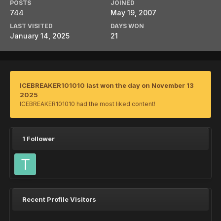
POSTS
JOINED
744
May 19, 2007
LAST VISITED
DAYS WON
January 14, 2025
21
ICEBREAKER101010 last won the day on November 13
2025
ICEBREAKER101010 had the most liked content!
1 Follower
Recent Profile Visitors