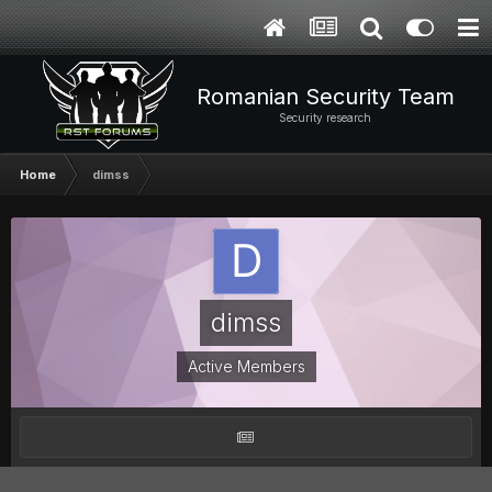
Romanian Security Team
Security research
Home
dimss
dimss
Active Members