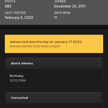
POSTS
JOINED
983
December 25, 2011
LAST VISITED
DAYS WON
February 5, 2023
11
dekeeu last won the day on January 17 2023
dekeeu had the most liked content!
About dekeeu
Birthday
12/22/1996
Converted