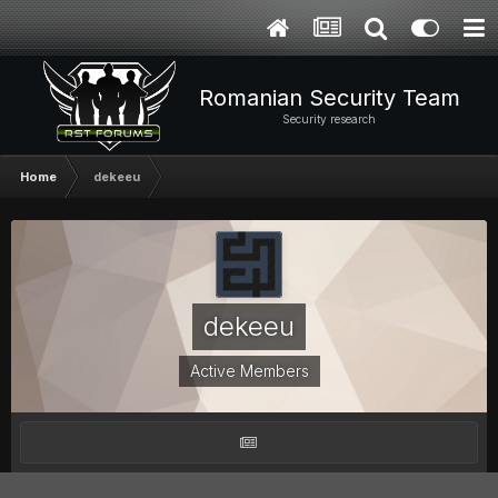
Romanian Security Team
Security research
Home
dekeeu
dekeeu
Active Members