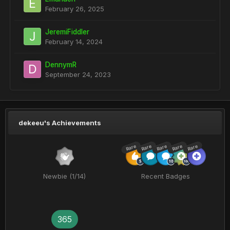
February 26, 2025
JeremiFiddler
February 14, 2024
DennymR
September 24, 2023
dekeeu's Achievements
Rare
Rare
Rare
Rare
Rare
Newbie (1/14)
Recent Badges
365