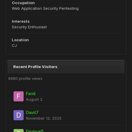
Occupation
Web Application Security Pentesting
Interests
Security Enthusiast
Location
CJ
Recent Profile Visitors
8980 profile views
Ferid
August 2
Davit7
November 12, 2025
Emanuel1