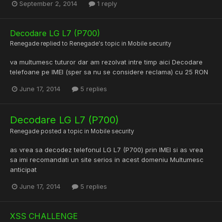
September 2, 2014
1 reply
Decodare LG L7 (P700)
Renegade
replied to
Renegade
's topic in
Mobile security
va multumesc tuturor dar am rezolvat intre timp aici Decodare
telefoane pe IMEI (sper sa nu se considere reclama) cu 25 RON
June 17, 2014
5 replies
Decodare LG L7 (P700)
Renegade
posted a topic in
Mobile security
as vrea sa decodez telefonul LG L7 (P700) prin IMEI si as vrea
sa imi recomandati un site serios in acest domeniu Multumesc
anticipat
June 17, 2014
5 replies
XSS CHALLENGE