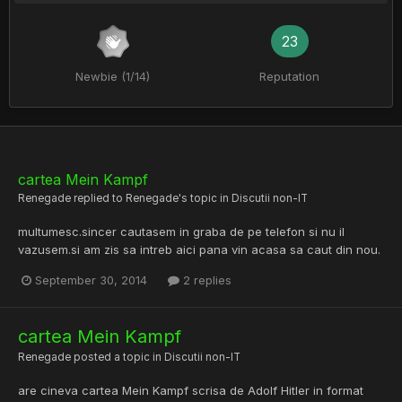
23
Newbie (1/14)
Reputation
cartea Mein Kampf
Renegade
replied to
Renegade
's topic in
Discutii non-IT
multumesc.sincer cautasem in graba de pe telefon si nu il
vazusem.si am zis sa intreb aici pana vin acasa sa caut din nou.
September 30, 2014
2 replies
cartea Mein Kampf
Renegade
posted a topic in
Discutii non-IT
are cineva cartea Mein Kampf scrisa de Adolf Hitler in format