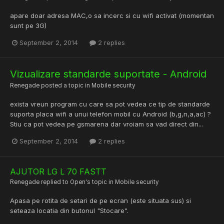
apare doar adresa MAC,o sa incerc si cu wifi activat (momentan
sunt pe 3G)
September 2, 2014
2 replies
Vizualizare standarde suportate - Android
Renegade
posted a topic in
Mobile security
exista vreun program cu care sa pot vedea ce tip de standarde
suporta placa wifi a unui telefon mobil cu Android (b,g,n,a,ac) ?
Stiu ca pot vedea pe gsmarena dar vroiam sa vad direct din...
September 2, 2014
2 replies
AJUTOR LG L 70 FASTT
Renegade
replied to
Open
's topic in
Mobile security
Apasa pe rotita de setari de pe ecran (este situata sus) si
seteaza locatia din butonul "Stocare".