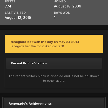
POSTS
JOINED
774
August 18, 2006
LAST VISITED
DAYS WON
August 12, 2015
1
Renegade last won the day on May 24 2014
Renegade had the most liked content!
Recent Profile Visitors
The recent visitors block is disabled and is not being shown
to other users.
Renegade's Achievements