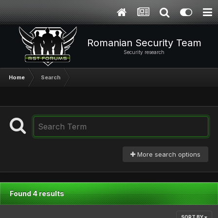
Romanian Security Team
Security research
Home
Search
More search options
Found 4 results
SORT BY