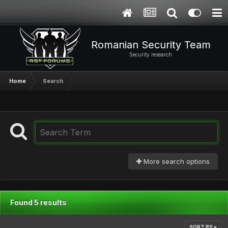
Romanian Security Team
Security research
Home
Search
More search options
Found 5 results
SORT BY