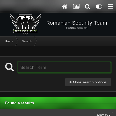
Romanian Security Team
Security research
Home
Search
More search options
Found 4 results
SORT BY