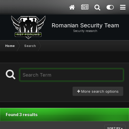
Romanian Security Team
Security research
Home
Search
More search options
Found 3 results
SORT BY