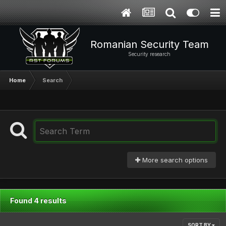
Romanian Security Team
Security research
Home
Search
More search options
Found 4 results
SORT BY