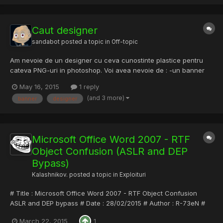
Caut designer
sandabot
posted a topic in
Off-topic
Am nevoie de un designer cu ceva cunostinte plastice pentru
cateva PNG-uri in photoshop. Voi avea nevoie de : -un banner
pe site -o poza de profil si coperta pentru pagina de facebook a
May 16, 2015
1 reply
site-ului -un banner A4 Discutam pretul si mai multe detalii in
(and 3 more)
banner
designer
privat .
Microsoft Office Word 2007 - RTF
Object Confusion (ASLR and DEP
Bypass)
Kalashnikov.
posted a topic in
Exploituri
# Title : Microsoft Office Word 2007 - RTF Object Confusion
ASLR and DEP bypass # Date : 28/02/2015 # Author : R-73eN #
Software : Microsoft Office Word 2007 # Tested : Windows 7
March 22, 2015
1