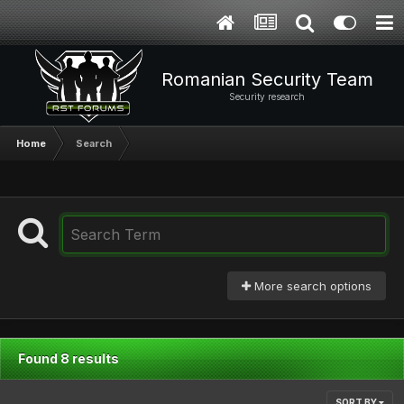
Romanian Security Team
Security research
Home
Search
More search options
Found 8 results
SORT BY