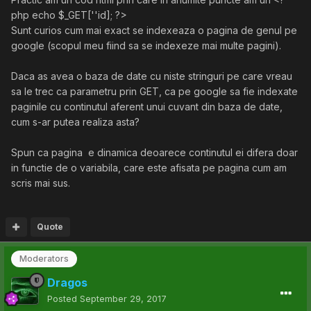
php echo $_GET[''id]; ?>
Sunt curios cum mai exact se indexeaza o pagina de genul pe
google (scopul meu fiind sa se indexeze mai multe pagini).
Daca as avea o baza de date cu niste stringuri pe care vreau
sa le trec ca parametru prin GET, ca pe google sa fie indexate
paginile cu continutul aferent unui cuvant din baza de date,
cum s-ar putea realiza asta?
Spun ca pagina e dinamica deoarece continutul ei difera doar
in functie de o variabila, care este afisata pe pagina cum am
scris mai sus.
Quote
Moderators
Dragos
Posted
September 29, 2017