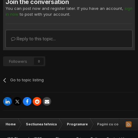
Join the conversation
You can post now and register later. If you have an account,
sign
in now
to post with your account.
Reply to this topic...
Followers
0
Go to topic listing
Home
Sectiunea tehnica
Programare
Pagini cu continut dina