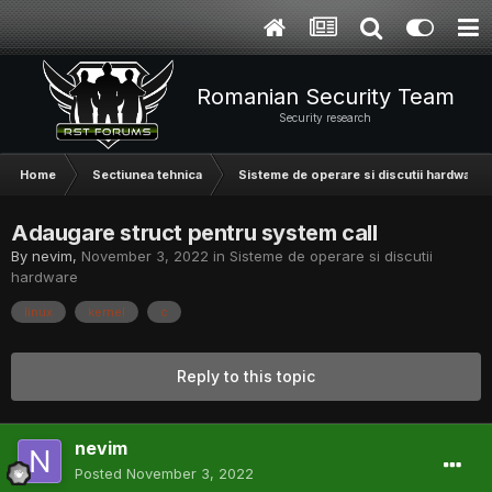
Romanian Security Team
Security research
Home
Sectiunea tehnica
Sisteme de operare si discutii hardware
Adaugare struct pentru system call
By
nevim
,
November 3, 2022
in
Sisteme de operare si discutii
hardware
linux
kernel
c
Reply to this topic
nevim
Posted
November 3, 2022