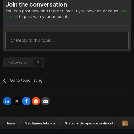
Join the conversation
You can post now and register later. If you have an account,
sign
in now
to post with your account.
Reply to this topic...
Followers
0
Go to topic listing
Home
Sectiunea tehnica
Sisteme de operare si discutii hardware