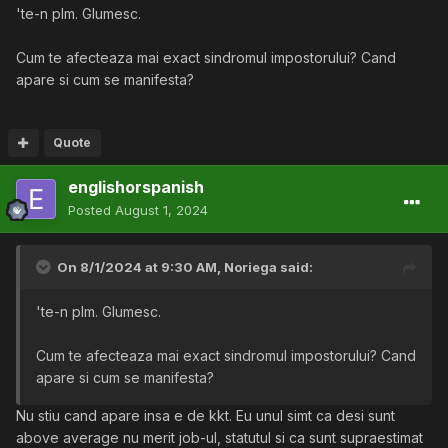
'te-n plm. Glumesc.
Cum te afecteaza mai exact sindromul impostorului? Cand
apare si cum se manifesta?
Quote
englishorspanish
Posted
August 1, 2024
On 8/1/2024 at 9:30 AM,
Noriega
said:
'te-n plm. Glumesc.
Cum te afecteaza mai exact sindromul impostorului? Cand
apare si cum se manifesta?
Nu stiu cand apare insa e de kkt. Eu unul simt ca desi sunt
above average nu merit job-ul, statutul si ca sunt supraestimat