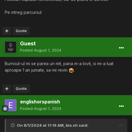
Pe intreg parcursul
Quote
Guest
Posted
August 1, 2024
Burnout-ul mi se parea un mit, pana m-a lovit, si mi-a luat
aproape 1 an jumate, sa-mi revin
.
Quote
englishorspanish
Posted
August 1, 2024
On 8/1/2024 at 11:16 AM,
bio.sh
said: