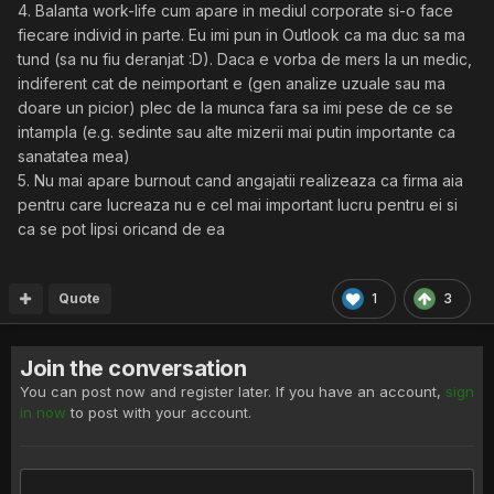
4. Balanta work-life cum apare in mediul corporate si-o face
fiecare individ in parte. Eu imi pun in Outlook ca ma duc sa ma
tund (sa nu fiu deranjat
:D)
. Daca e vorba de mers la un medic,
indiferent cat de neimportant e (gen analize uzuale sau ma
doare un picior) plec de la munca fara sa imi pese de ce se
intampla (e.g. sedinte sau alte mizerii mai putin importante ca
sanatatea mea)
5. Nu mai apare burnout cand angajatii realizeaza ca firma aia
pentru care lucreaza nu e cel mai important lucru pentru ei si
ca se pot lipsi oricand de ea
Quote
1
3
Join the conversation
You can post now and register later. If you have an account,
sign
in now
to post with your account.