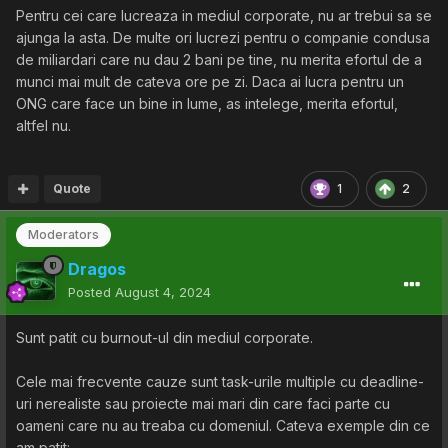
Pentru cei care lucreaza in mediul corporate, nu ar trebui sa se
ajunga la asta. De multe ori lucrezi pentru o companie condusa
de miliardari care nu dau 2 bani pe tine, nu merita efortul de a
munci mai mult de cateva ore pe zi. Daca ai lucra pentru un
ONG care face un bine in lume, as intelege, merita efortul,
altfel nu.
Quote
1
2
Moderators
Dragos
Posted
August 4, 2024
Sunt patit cu burnout-ul din mediul corporate.
Cele mai frecvente cauze sunt task-urile multiple cu deadline-
uri nerealiste sau proiecte mai mari din care faci parte cu
oameni care nu au treaba cu domeniul. Cateva exemple din ce
am patit: