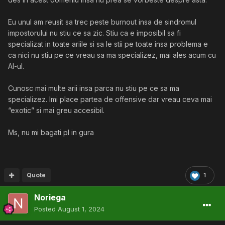
Eu unul am reusit sa trec peste burnout insa de sindromul
impostorului nu stiu ce sa zic. Stiu ca e imposibil sa fi
specializat in toate ariile si sa le stii pe toate insa problema e
ca nici nu stiu pe ce vreau sa ma specializez, mai ales acum cu
AI-ul.
Cunosc mai multe arii insa parca nu stiu pe ce sa ma
specializez. Imi place partea de offensive dar vreau ceva mai
“exotic” si mai greu accesibil.
Ms, nu mi bagati pl in gura
Quote
1
Noriega
Posted
August 1, 2024