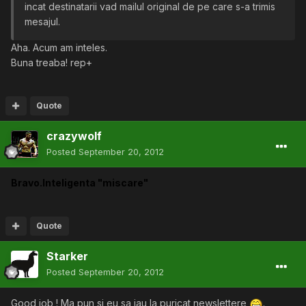
incat destinatarii vad mailul original de pe care s-a trimis
mesajul.
Aha. Acum am inteles.
Buna treaba! rep+
Quote
crazywolf
Posted
September 20, 2012
Bravo.Inteligenta "miscare"
Quote
Starker
Posted
September 20, 2012
Good job ! Ma pun si eu sa iau la puricat newslettere
.