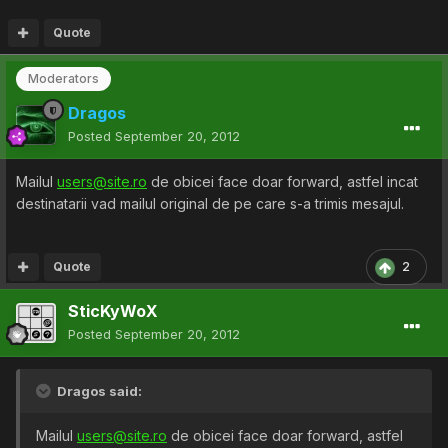
Quote
Moderators
Dragos
Posted
September 20, 2012
Mailul
users@site.ro
de obicei face doar forward, astfel incat
destinatarii vad mailul original de pe care s-a trimis mesajul.
Quote
2
SticKyWoX
Posted
September 20, 2012
Dragos said:
Mailul
users@site.ro
de obicei face doar forward, astfel