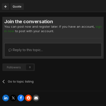
Quote
Join the conversation
You can post now and register later. If you have an account,
sign
in now
to post with your account.
Reply to this topic...
Followers
0
Go to topic listing