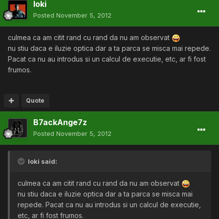
loki
Posted
November 5, 2012
culmea ca am citit rand cu rand da nu am observat
nu stiu daca e iluzie optica dar a ta parca se misca mai repede.
Pacat ca nu au introdus si un calcul de executie, etc, ar fi fost
frumos.
Quote
B7ackAnge7z
Posted
November 5, 2012
loki said:
culmea ca am citit rand cu rand da nu am observat
nu stiu daca e iluzie optica dar a ta parca se misca mai
repede. Pacat ca nu au introdus si un calcul de executie,
etc, ar fi fost frumos.