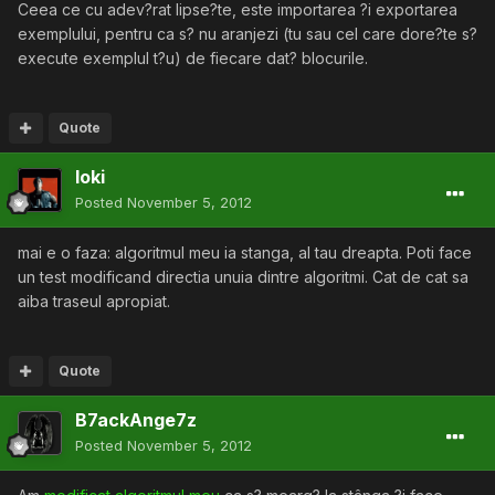
Ceea ce cu adev?rat lipse?te, este importarea ?i exportarea
exemplului, pentru ca s? nu aranjezi (tu sau cel care dore?te s?
execute exemplul t?u) de fiecare dat? blocurile.
Quote
loki
Posted
November 5, 2012
mai e o faza: algoritmul meu ia stanga, al tau dreapta. Poti face
un test modificand directia unuia dintre algoritmi. Cat de cat sa
aiba traseul apropiat.
Quote
B7ackAnge7z
Posted
November 5, 2012