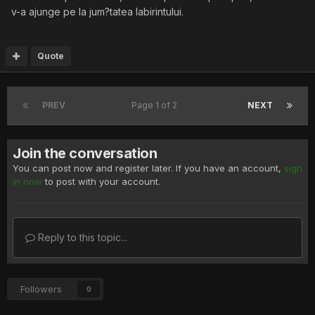
v-a ajunge pe la jum?tatea labirintului.
Quote
PREV
Page 1 of 2
NEXT
Join the conversation
You can post now and register later. If you have an account,
sign
in now
to post with your account.
Reply to this topic...
Followers
0