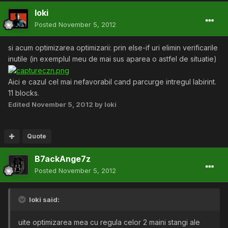
loki
Posted
November 5, 2012
si acum optimizarea optimizarii: prin else-if uri elimin verificarile
inutile (in exemplul meu de mai sus aparea o astfel de situatie)
Aici e cazul cel mai nefavorabil cand parcurge intregul labirint.
11 blocks.
Edited
November 5, 2012
by loki
Quote
B7ackAnge7z
Posted
November 5, 2012
loki said:
uite optimizarea mea cu regula celor 2 maini stangi ale