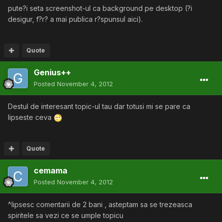
pute?i seta screenshot-ul ca background pe desktop (?i
desigur, f?r? a mai publica r?spunsul aici).
Quote
Genius++
Posted
November 4, 2012
Destul de interesant topic-ul tau dar totusi mi se pare ca
lipseste ceva
Quote
cemama
Posted
November 4, 2012
^lipsesc comentarii de 2 bani , asteptam sa se trezeasca
spiritele sa vezi ce se umple topicu