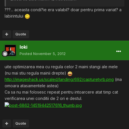
???... aceasta condi?ie era valabil? doar pentru prima variat? a
labirintului
Quote
loki
Posted
November 5, 2012
uite optimizarea mea cu regula celor 2 maini stangi ale mele
(nu mai stiu regula mainii drepte)
http://imageshack.us/scaled/landing/692/capturetyrb.png
(ma
omoara atasamentele astea)
Ca sa nu mai folosesc repeat pentru intoarcere atat timp cat
verificarea unei conditii de 2 ori e destul.
Quote