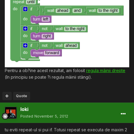
Pentru a ob?ine acest rezultat, am folosit
regula mâinii drepte
(în principiu se poate ?i regula mâinii stângi).
Quote
loki
Posted
November 5, 2012
tu eviti repeat-ul si pui if. Totusi repeat se executa de maxim 2