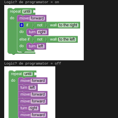
Logic? de programator = on
Logic? de programator = off