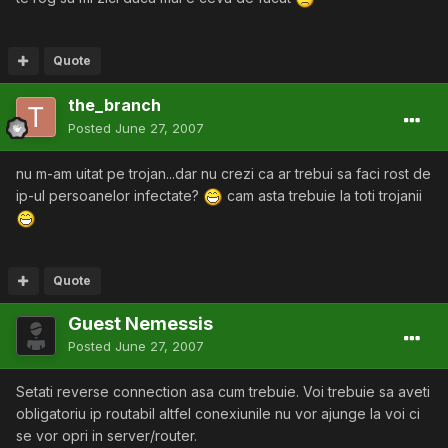
Quote
the_branch
Posted
June 27, 2007
nu m-am uitat pe trojan...dar nu crezi ca ar trebui sa faci rost de
ip-ul persoanelor infectate?
cam asta trebuie la toti trojanii
Quote
Guest Nemessis
Posted
June 27, 2007
Setati reverse connection asa cum trebuie. Voi trebuie sa aveti
obligatoriu ip routabil altfel conexiunile nu vor ajunge la voi ci
se vor opri in server/router.