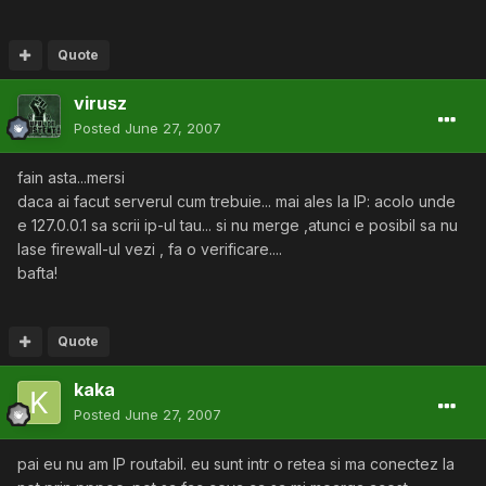
Quote
virusz
Posted
June 27, 2007
fain asta...mersi
daca ai facut serverul cum trebuie... mai ales la IP: acolo unde
e 127.0.0.1 sa scrii ip-ul tau... si nu merge ,atunci e posibil sa nu
lase firewall-ul vezi , fa o verificare....
bafta!
Quote
kaka
Posted
June 27, 2007
pai eu nu am IP routabil. eu sunt intr o retea si ma conectez la