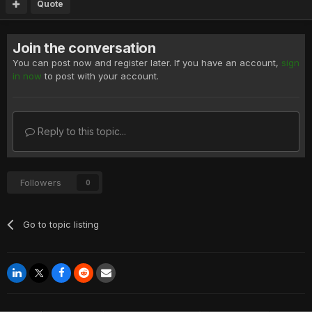
Quote
Join the conversation
You can post now and register later. If you have an account,
sign
in now
to post with your account.
Reply to this topic...
Followers
0
Go to topic listing