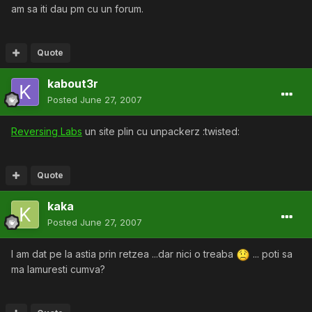
am sa iti dau pm cu un forum.
Quote
kabout3r
Posted
June 27, 2007
Reversing Labs
un site plin cu unpackerz :twisted:
Quote
kaka
Posted
June 27, 2007
l am dat pe la astia prin retzea ...dar nici o treaba
... poti sa
ma lamuresti cumva?