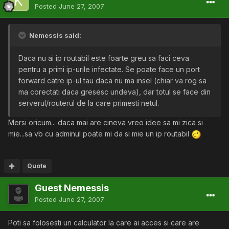
Posted
June 27, 2007
Nemessis said:
Daca nu ai ip routabil este foarte greu sa faci ceva
pentru a primi ip-urile infectate. Se poate face un port
forward catre ip-ul tau daca nu ma insel (chiar va rog sa
ma corectati daca gresesc undeva), dar totul se face din
serverul/routerul de la care primesti netul.
Mersi oricum... daca mai are cineva vreo idee sa mi zica si
mie...sa vb cu adminul poate mi da si mie un ip routabil
Quote
Guest Nemessis
Posted
June 27, 2007
Poti sa folosesti un calculator la care ai acces si care are