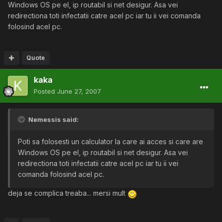
Windows OS pe el, ip routabil si net desigur. Asa vei
redirectiona toti infectatii catre acel pc iar tu ii vei comanda
folosind acel pc.
Quote
kaka
Posted
June 27, 2007
Nemessis said:
Poti sa folosesti un calculator la care ai acces si care are
Windows OS pe el, ip routabil si net desigur. Asa vei
redirectiona toti infectatii catre acel pc iar tu ii vei
comanda folosind acel pc.
deja se complica treaba... mersi mult